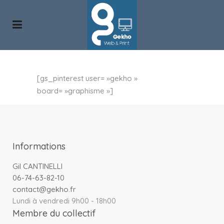
[gs_pinterest user= »gekho »
board= »graphisme »]
Informations
Gil CANTINELLI
06-74-63-82-10
contact@gekho.fr
Lundi à vendredi 9h00 - 18h00
Membre du collectif